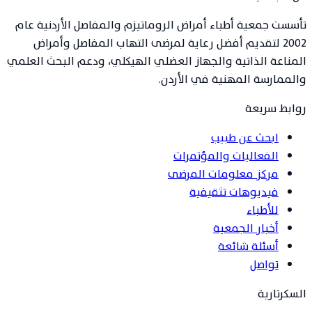
تأسست جمعية أطباء أمراض الروماتيزم والمفاصل الأردنية عام
2002 لتقديم أفضل رعاية لمرضى التهاب المفاصل وأمراض
المناعة الذاتية والجهاز العضلي الهيكلي، ودعم البحث العلمي
والممارسة المهنية في الأردن.
روابط سريعة
ابحث عن طبيب
الفعاليات والمؤتمرات
مركز معلومات المرضى
فيديوهات تثقيفية
للأطباء
أخبار الجمعية
أسئلة شائعة
تواصل
السكرتارية