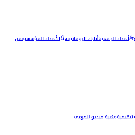
أعضاء الجمعية
أطباء الروماتيزم
الأعضاء المؤسسون
من
تثقيفية
مكتبة فيديو للمرضى