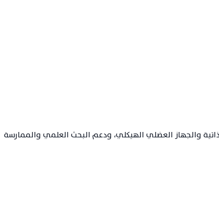
لتهاب المفاصل وأمراض المناعة الذاتية والجهاز العضلي الهيكلي، ودعم البحث العلمي والممارسة