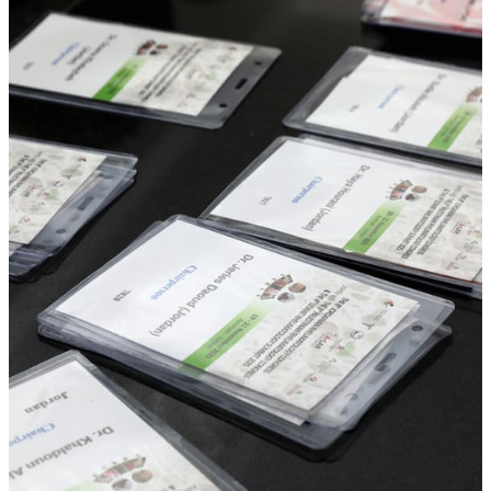
معرض الصور
442
الجلسات
35
معرض الصور
المؤتمر بالصور
سيتم إضافة صور المؤتمر فور تجهيزها.
اليوم الأول
الأربعاء 19 تشرين الثاني 2025
اليوم الثاني
الخميس 20 تشرين الثاني 2025
صور المؤتمر
249
تحت الرعاية
معالي الدكتور إبراهيم البدور، وزير الصحة.