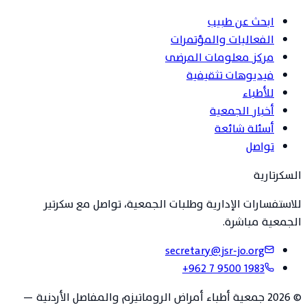
ابحث عن طبيب
الفعاليات والمؤتمرات
مركز معلومات المرضى
فيديوهات تثقيفية
للأطباء
أخبار الجمعية
أسئلة شائعة
تواصل
السكرتارية
للاستفسارات الإدارية وطلبات الجمعية، تواصل مع سكرتير
الجمعية مباشرة.
secretary@jsr-jo.org
+962 7 9500 1983
©
2026
جمعية أطباء أمراض الروماتيزم والمفاصل الأردنية
—