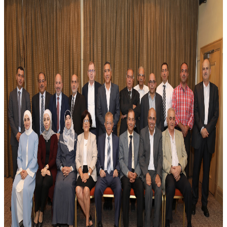
تأسست عام
قصتنا
تنظيم
الروماتيزم
في الأردن
تأسست جمعية أطباء أمراض الروماتيزم والمفاصل الأردنية في
22 أيار/مايو 2002، ويتمثل هدفها الرئيسي في تنظيم مهنة
طب الروماتيزم في الأردن والارتقاء بمستوى هذا التخصص.
وقد اعتُمد نظام داخلي للجمعية ووُضعت أهداف لتطوير
المختصين والتخصص. تأسست الجمعية على يد 15 عضواً عام
2002.
22 أيار 2002
تاريخ التأسيس