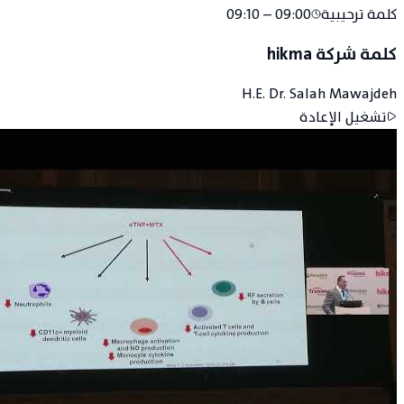
كلمة ترحيبية
09:00 – 09:10
كلمة شركة hikma
H.E. Dr. Salah Mawajdeh
تشغيل الإعادة