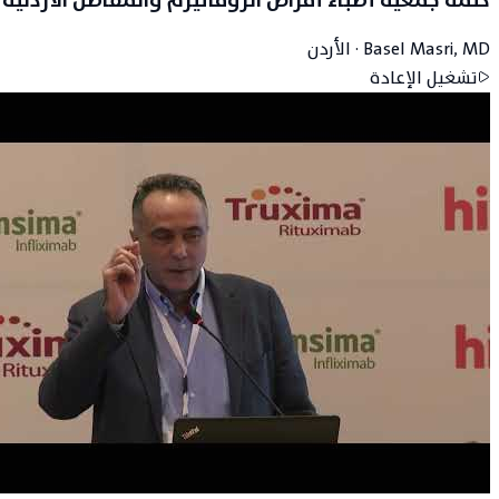
كلمة جمعية أطباء أمراض الروماتيزم والمفاصل الأردنية
Basel Masri, MD
·
الأردن
تشغيل الإعادة