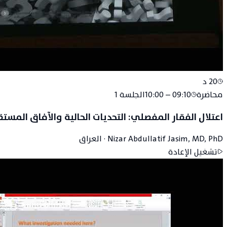
20
د
محاضرة
09:10 – 10:00
الجلسة
1
اعتلال الفقار المفصلي: التحديات الحالية والآفاق المستق
Nizar Abdullatif Jasim, MD, PhD
·
العراق
تشغيل الإعادة