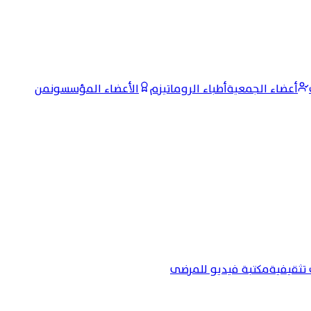
أعضاء الجمعية
أطباء الروماتيزم
الأعضاء المؤسسون
من
تثقيفية
مكتبة فيديو للمرضى