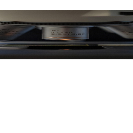
المتحدث، وابدأ المشاهدة مباشرةً.