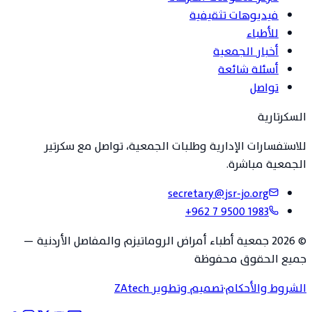
فيديوهات تثقيفية
للأطباء
أخبار الجمعية
أسئلة شائعة
تواصل
السكرتارية
للاستفسارات الإدارية وطلبات الجمعية، تواصل مع سكرتير
الجمعية مباشرة.
secretary@jsr-jo.org
+962 7 9500 1983
©
2026
جمعية أطباء أمراض الروماتيزم والمفاصل الأردنية
—
جميع الحقوق محفوظة
الشروط والأحكام
·
تصميم وتطوير ZAtech