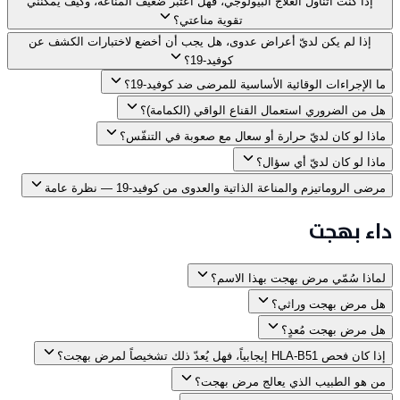
إذا كنت أتناول العلاج البيولوجي، فهل أُعتبر ضعيف المناعة، وكيف يمكنني
تقوية مناعتي؟
إذا لم يكن لديّ أعراض عدوى، هل يجب أن أخضع لاختبارات الكشف عن
كوفيد-19؟
ما الإجراءات الوقائية الأساسية للمرضى ضد كوفيد-19؟
هل من الضروري استعمال القناع الواقي (الكمامة)؟
ماذا لو كان لديّ حرارة أو سعال مع صعوبة في التنفّس؟
ماذا لو كان لديّ أي سؤال؟
مرضى الروماتيزم والمناعة الذاتية والعدوى من كوفيد-19 — نظرة عامة
داء بهجت
لماذا سُمّي مرض بهجت بهذا الاسم؟
هل مرض بهجت وراثي؟
هل مرض بهجت مُعدٍ؟
إذا كان فحص HLA-B51 إيجابياً، فهل يُعدّ ذلك تشخيصاً لمرض بهجت؟
من هو الطبيب الذي يعالج مرض بهجت؟