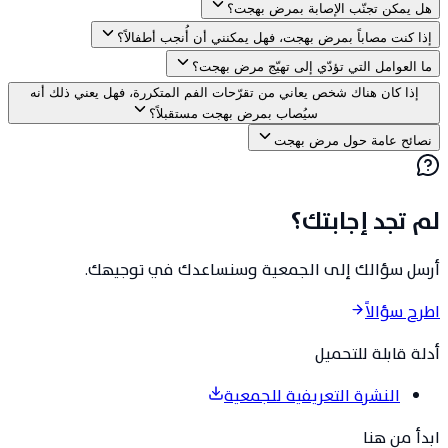
هل يمكن تجنّب الإصابة بمرض بهجت؟
إذا كنت مصاباً بمرض بهجت، فهل يمكنني أن أُنجب أطفالاً؟
ما العوامل التي تؤدّي إلى تهيّج مرض بهجت؟
إذا كان هناك شخص يعاني من تقرّحات الفم المتكررة، فهل يعني ذلك أنه
سيُصاب بمرض بهجت مستقبلاً؟
نصائح عامة حول مرض بهجت
لم تجد إجابتك؟
أرسل سؤالك إلى الجمعية وسنساعدك في توجيهك.
اطرح سؤالاً
أدلة قابلة للتحميل
النشرة التعريفية للجمعية
ابدأ من هنا