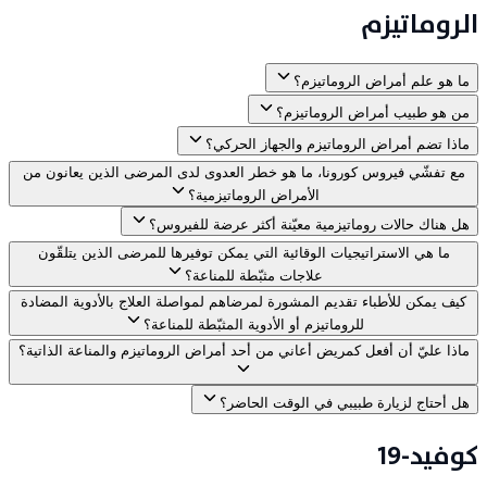
الروماتيزم
ما هو علم أمراض الروماتيزم؟
من هو طبيب أمراض الروماتيزم؟
ماذا تضم أمراض الروماتيزم والجهاز الحركي؟
مع تفشّي فيروس كورونا، ما هو خطر العدوى لدى المرضى الذين يعانون من
الأمراض الروماتيزمية؟
هل هناك حالات روماتيزمية معيّنة أكثر عرضة للفيروس؟
ما هي الاستراتيجيات الوقائية التي يمكن توفيرها للمرضى الذين يتلقّون
علاجات مثبّطة للمناعة؟
كيف يمكن للأطباء تقديم المشورة لمرضاهم لمواصلة العلاج بالأدوية المضادة
للروماتيزم أو الأدوية المثبّطة للمناعة؟
ماذا عليّ أن أفعل كمريض أعاني من أحد أمراض الروماتيزم والمناعة الذاتية؟
هل أحتاج لزيارة طبيبي في الوقت الحاضر؟
كوفيد-19