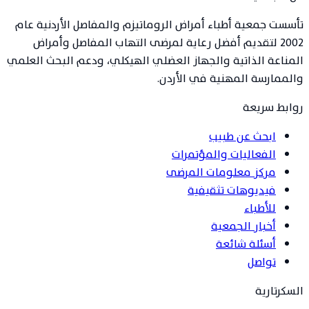
تأسست جمعية أطباء أمراض الروماتيزم والمفاصل الأردنية عام
2002 لتقديم أفضل رعاية لمرضى التهاب المفاصل وأمراض
المناعة الذاتية والجهاز العضلي الهيكلي، ودعم البحث العلمي
والممارسة المهنية في الأردن.
روابط سريعة
ابحث عن طبيب
الفعاليات والمؤتمرات
مركز معلومات المرضى
فيديوهات تثقيفية
للأطباء
أخبار الجمعية
أسئلة شائعة
تواصل
السكرتارية