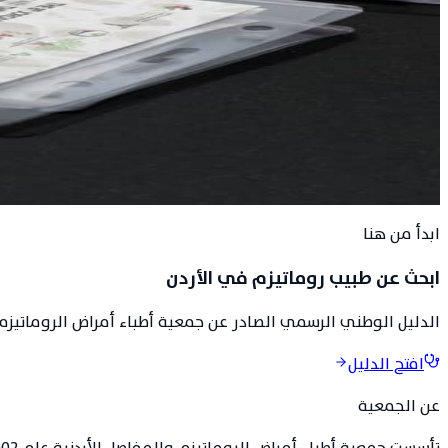
249
تحت الرعاية
معالي الدكتور إبراهيم البدور، وزير الصحة.
أرشيف البرنامج العلمي
·
جمعية أطباء أمراض الروماتيزم والمفاصل 
ابدأ من هنا
ابحث عن طبيب روماتيزم في الأردن
الدليل الوطني الرسمي الصادر عن جمعية أطباء أمراض الروماتيزم 
افتح الدليل
عن الجمعية