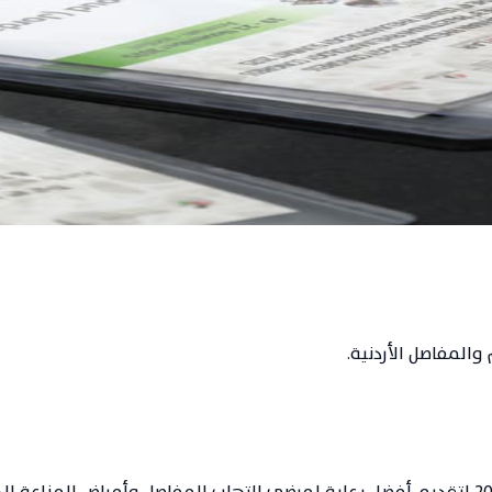
الأردنية
والمفاصل الأردنية.
تأسست جمعية أطباء أمراض الروماتيزم والمفاصل الأردنية عام 2002 لتقديم أفضل رعاية لمرضى ا