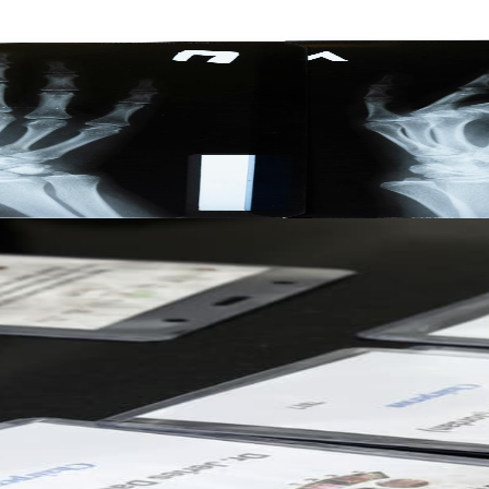
الفلسطيني الثالث لأمراض الروماتيزم.