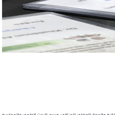
لتهاب المفاصل وأمراض المناعة الذاتية والجهاز العضلي الهيكلي، ودعم البحث العلمي والممارسة