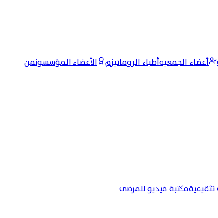
أعضاء الجمعية
أطباء الروماتيزم
الأعضاء المؤسسون
من
تثقيفية
مكتبة فيديو للمرضى