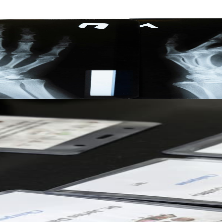
الفلسطيني الثالث لأمراض الروماتيزم.