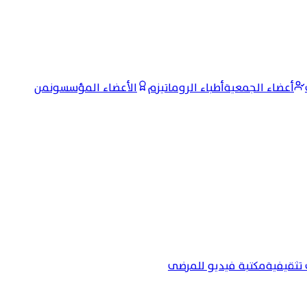
أعضاء الجمعية
أطباء الروماتيزم
الأعضاء المؤسسون
من
تثقيفية
مكتبة فيديو للمرضى