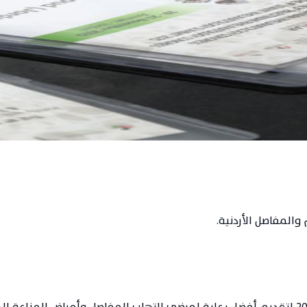
الأردنية
والمفاصل الأردنية.
تأسست جمعية أطباء أمراض الروماتيزم والمفاصل الأردنية عام 2002 لتقديم أفضل رعاية لمرضى ا