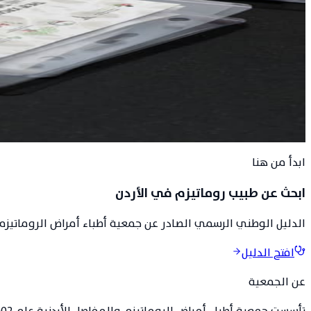
249
تحت الرعاية
معالي الدكتور إبراهيم البدور، وزير الصحة.
أرشيف البرنامج العلمي
·
جمعية أطباء أمراض الروماتيزم والمفاصل 
ابدأ من هنا
ابحث عن طبيب روماتيزم في الأردن
الدليل الوطني الرسمي الصادر عن جمعية أطباء أمراض الروماتيزم 
افتح الدليل
عن الجمعية