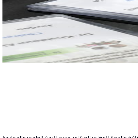
لتهاب المفاصل وأمراض المناعة الذاتية والجهاز العضلي الهيكلي، ودعم البحث العلمي والممارسة