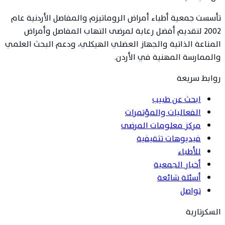
تأسست جمعية أطباء أمراض الروماتيزم والمفاصل الأردنية عام
2002 لتقديم أفضل رعاية لمرضى التهاب المفاصل وأمراض
المناعة الذاتية والجهاز العضلي الهيكلي، ودعم البحث العلمي
والممارسة المهنية في الأردن.
روابط سريعة
ابحث عن طبيب
الفعاليات والمؤتمرات
مركز معلومات المرضى
فيديوهات تثقيفية
للأطباء
أخبار الجمعية
أسئلة شائعة
تواصل
السكرتارية